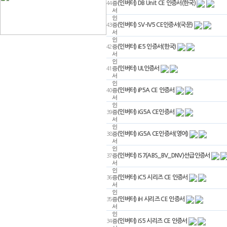
(인버터) DB Unit CE 인증서(한국)
44
증
서
인
(인버터) SV-IV5 CE인증서(국문)
43
증
서
인
(인버터) iE5 인증서(한국)
42
증
서
인
(인버터) UL인증서
41
증
서
인
(인버터) iP5A CE 인증서
40
증
서
인
(인버터) iG5A CE인증서
39
증
서
인
(인버터) iG5A CE인증서(영어)
38
증
서
인
(인버터) IS7(ABS_BV_DNV)선급인증서
37
증
서
인
(인버터) iC5 시리즈 CE 인증서
36
증
서
인
(인버터) iH 시리즈 CE 인증서
35
증
서
인
(인버터) iS5 시리즈 CE 인증서
34
증